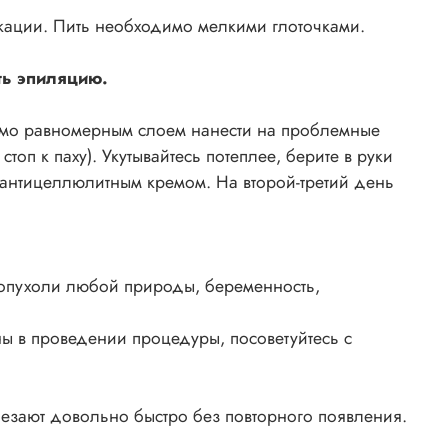
икации. Пить необходимо мелкими глоточками.
ть эпиляцию.
имо равномерным слоем нанести на проблемные
оп к паху). Укутывайтесь потеплее, берите в руки
 антицеллюлитным кремом. На второй-третий день
 опухоли любой природы, беременность,
ны в проведении процедуры, посоветуйтесь с
чезают довольно быстро без повторного появления.