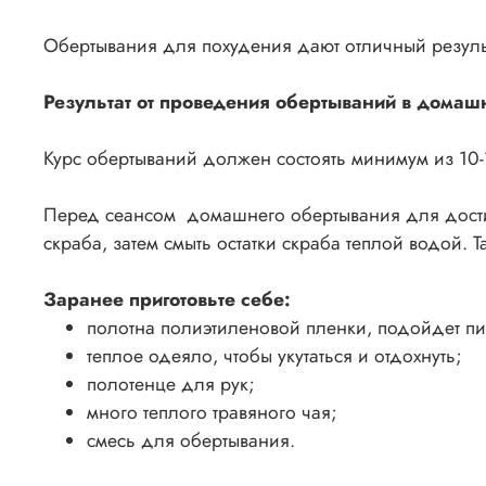
Обертывания для похудения дают отличный резуль
Результат от проведения обертываний в домашн
Курс обертываний должен состоять минимум из 10-
Перед сеансом домашнего обертывания для дости
скраба, затем смыть остатки скраба теплой водой
Заранее приготовьте себе:
полотна полиэтиленовой пленки, подойдет пи
теплое одеяло, чтобы укутаться и отдохнуть;
полотенце для рук;
много теплого травяного чая;
смесь для обертывания.