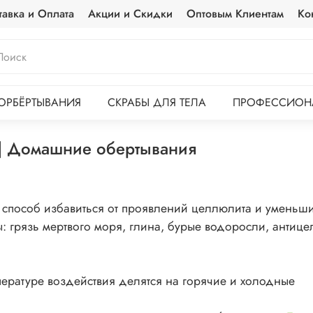
тавка и Оплата
Акции и Скидки
Оптовым Клиентам
Ко
ОРБЁРТЫВАНИЯ
СКРАБЫ ДЛЯ ТЕЛА
ПРОФЕССИОНА
 | Домашние обертывания
способ избавиться от проявлений целлюлита и уменьш
: грязь мертвого моря, глина, бурые водоросли, антиц
мпературе воздействия делятся на горячие и холодные