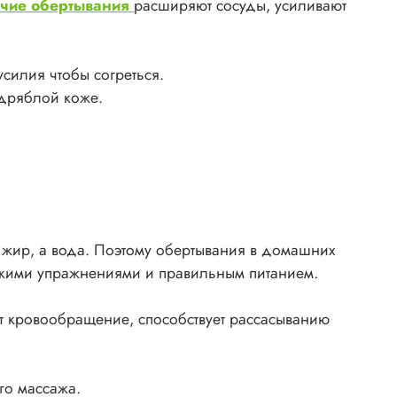
ячие обертывания
расширяют сосуды, усиливают
усилия чтобы согреться.
 дряблой коже.
е жир, а вода. Поэтому обертывания в домашних
ескими упражнениями и правильным питанием.
ет кровообращение, способствует рассасыванию
го массажа.