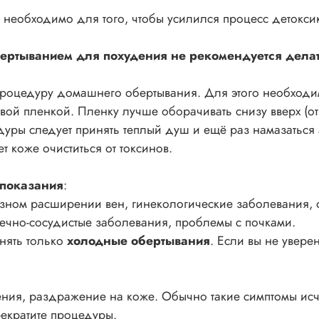
 необходимо для того, чтобы усилился процесс детокс
ертыванием для похудения не рекомендуется дела
 процедуру домашнего обертывания. Для этого необход
ой пленкой. Пленку лучше оборачивать снизу вверх (от ст
дуры следует принять теплый душ и ещё раз намазаться
 коже очиститься от токсинов.
опоказания
:
озном расширении вен, гинекологические заболевания,
ечно-сосудистые заболевания, проблемы с почками.
нять только
холодные обертывания
. Если вы не увере
ения, раздражение на коже. Обычно такие симптомы ис
рекратите процедуры.