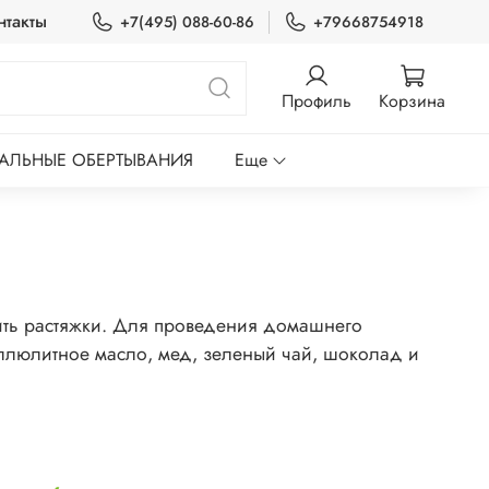
нтакты
+7(495) 088-60-86
+79668754918
Профиль
Корзина
ЛЬНЫЕ ОБЕРТЫВАНИЯ
Еще
ить растяжки. Для проведения домашнего
еллюлитное масло, мед, зеленый чай, шоколад и