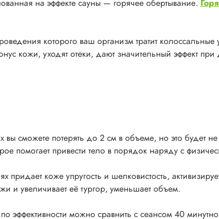
ованная на эффекте сауны — горячее обертывание.
Гор
 проведения которого ваш организм тратит колоссальные 
онус кожи, уходят отеки, дают значительный эффект при
вы сможете потерять до 2 см в объеме, но это будет н
рое помогает привести тело в порядок наряду с физич
 придает коже упругость и шелковистость, активизиру
жи и увеличивает её тургор, уменьшает объем.
по эффективности можно сравнить с сеансом 40 минутно