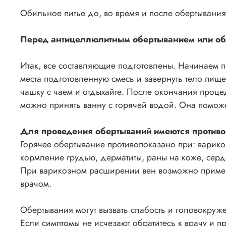
Обильное питье до, во время и после обертывания
Перед антицеллюлитным обертыванием или об
Итак, все составляющие подготовлены. Начинаем
места подготовленную смесь и завернуть тело пищев
чашку с чаем и отдыхайте. После окончания проце
можно принять ванну с горячей водой. Она поможет
Для проведения обертываний имеются против
Горячее обертывание противопоказано при: варик
кормление грудью, дерматиты, раны на коже, серд
При варикозном расширении вен возможно приме
врачом.
Обертывания могут вызвать слабость и головокруж
Если симптомы не исчезают обратитесь к врачу и п