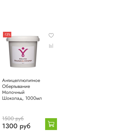
-13%
Антицеллюлитное
Обертывание
Молочный
Шоколад, 1000мл
1500 руб
1300 руб