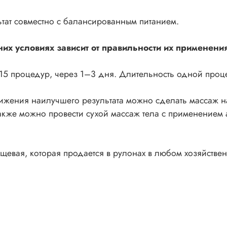
тат совместно с балансированным питанием.
их условиях зависит от правильности их применени
15 процедур, через 1–3 дня. Длительность одной проце
жения наилучшего результата можно сделать массаж н
. Также можно провести сухой массаж тела с применение
щевая, которая продается в рулонах в любом хозяйстве