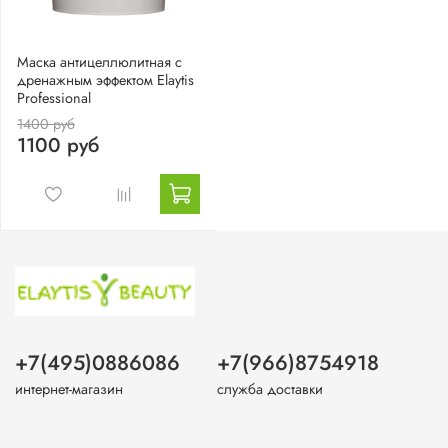
Маска антицеллюлитная с
дренажным эффектом Elaytis
Professional
1400 руб
1100 руб
+7(495)0886086
+7(966)8754918
интернет-магазин
служба доставки