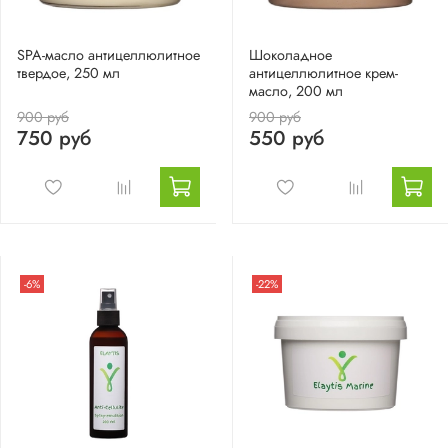
SPA-масло антицеллюлитное
Шоколадное
твердое, 250 мл
антицеллюлитное крем-
масло, 200 мл
900 руб
900 руб
750 руб
550 руб
-6%
-22%