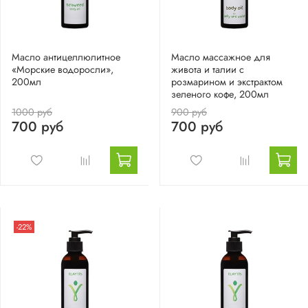
Масло антицеллюлитное
Масло массажное для
«Морские водоросли»,
живота и талии с
200мл
розмарином и экстрактом
зеленого кофе, 200мл
1000 руб
900 руб
700 руб
700 руб
-22%