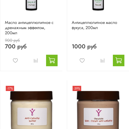
Масло антицеллюлитное с
Антицеллюлитное масло
дренажным эффектом,
фукуса, 200мл
200мл
900 руб
700 руб
1000 руб
-17%
-39%