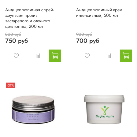
Антицеллюлитная спрей-
Антицеллюлитный крем
эмульсия против
интенсивный, 500 мл
застарелого и отечного
целлюлита, 200 мл
800 руб
900 руб
750 руб
700 руб
-31%