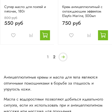
Супер масло для локтей и
Крем антицеллюлитный с
пяточек, 180г
охлаждающим эффектом
Elaytis Marine, 500мл
800 руб
550 руб
750 руб
1
2
Антицеллюлитные кремы и масла для тела являются
отличными помощниками в борьбе за гладкость и
упругость кожи.
Масла с водорослями позволяют добиться идеального
силуэта, если их использовать при и антицеллюлитном
массаже или массаже для похудения.