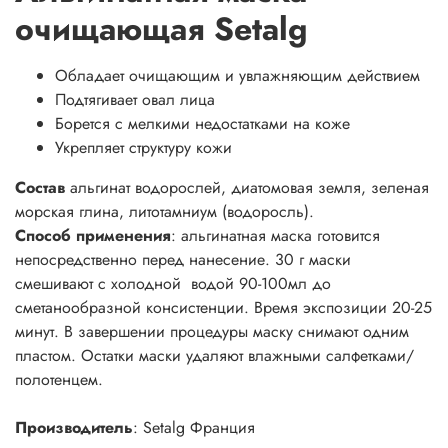
очищающая Setalg
Обладает очищающим и увлажняющим действием
Подтягивает овал лица
Борется с мелкими недостатками на коже
Укрепляет структуру кожи
Состав
альгинат водорослей, диатомовая земля, зеленая
морская глина, литотамниум (водоросль).
Способ применения
: альгинатная маска готовится
непосредственно перед нанесение. 30 г маски
смешивают с холодной водой 90-100мл до
сметанообразной консистенции. Время экспозиции 20-25
минут. В завершении процедуры маску снимают одним
пластом. Остатки маски удаляют влажными салфетками/
полотенцем.
Производитель
: Setalg Франция