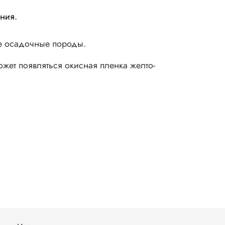
ния.
ие осадочные породы.
жет появляться окисная пленка желто-