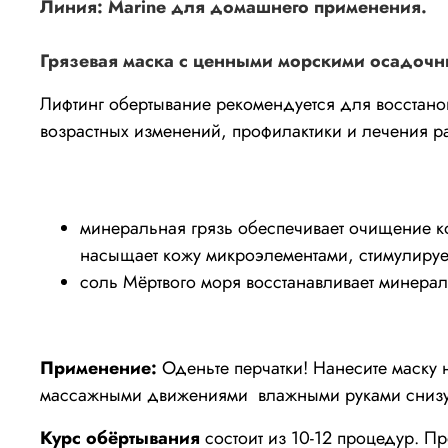
Линия: Marine для домашнего применения.
Грязевая маска с ценными морскими осадочн
Лифтинг обертывание рекомендуется для восстано
возрастных изменений, профилактики и лечения р
минеральная грязь обеспечивает очищение ко
насыщает кожу микроэлементами, стимулирует
соль Мёртвого моря восстанавливает минераль
Применение:
Оденьте перчатки! Нанесите маску н
массажными движениями
влажными руками снизу
Курс обёртывания
состоит из 10-12 процедур. П