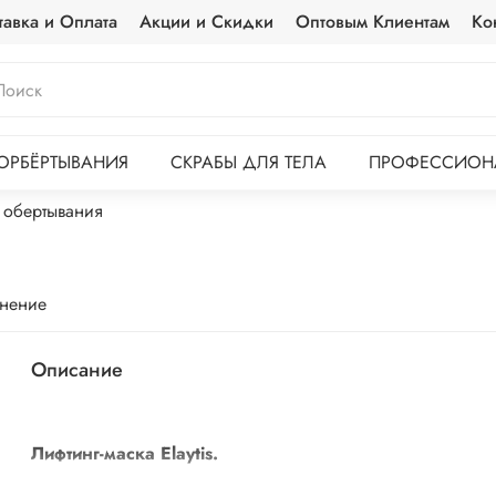
тавка и Оплата
Акции и Скидки
Оптовым Клиентам
Ко
ОРБЁРТЫВАНИЯ
СКРАБЫ ДЛЯ ТЕЛА
ПРОФЕССИОНА
 обертывания
внение
Описание
Лифтинг-маска Elaytis.