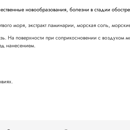
ественные новообразования, болезни в стадии обостре
твого моря, экстракт ламинарии, морская соль, морск
ь. На поверхности при соприкосновении с воздухом мо
ед нанесением.
виях.