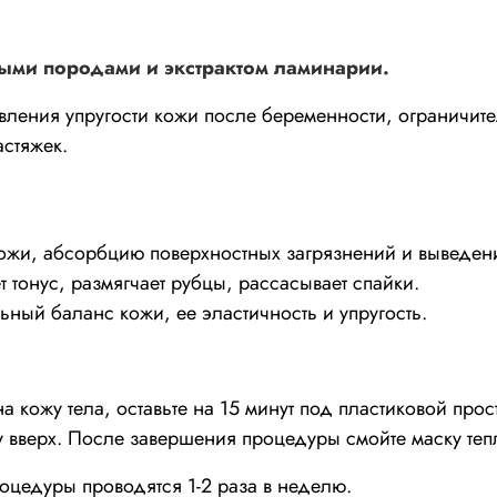
ыми породами и экстрактом ламинарии.
вления упругости кожи после беременности, ограничите
астяжек.
жи, абсорбцию поверхностных загрязнений и выведение
 тонус, размягчает рубцы, рассасывает спайки.
ный баланс кожи, ее эластичность и упругость.
а кожу тела, оставьте на 15 минут под пластиковой про
 вверх. После завершения процедуры смойте маску теп
роцедуры проводятся 1-2 раза в неделю.