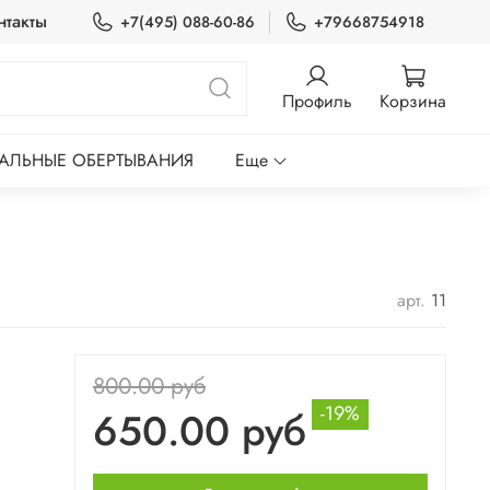
нтакты
+7(495) 088-60-86
+79668754918
Профиль
Корзина
ЛЬНЫЕ ОБЕРТЫВАНИЯ
Еще
арт.
11
800.00 руб
-19%
650.00 руб