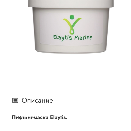
Описание
Лифтинг-маска Elaytis.