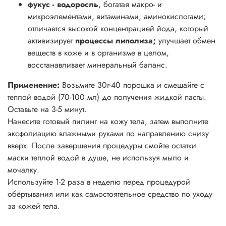
фукус - водоросль
, богатая макро- и
микроэлементами, витаминами, аминокислотами;
отличается высокой концентрацией йода, который
активизирует
процессы липолиза;
улучшает обмен
веществ в коже и в организме в целом,
восстанавливает минеральный баланс.
Применение:
Возьмите 30г-40 порошка и смешайте с
теплой водой (70-100 мл) до получения жидкой пасты.
Оставьте на 3-5 минут.
Нанесите готовый пилинг на кожу тела, затем выполните
эксфолиацию влажными руками по направлению снизу
вверх. После завершения процедуры смойте остатки
маски теплой водой в душе, не используя мыло и
мочалку.
Используйте 1-2 раза в неделю перед процедурой
обёртывания или как самостоятельное средство по уходу
за кожей тела.