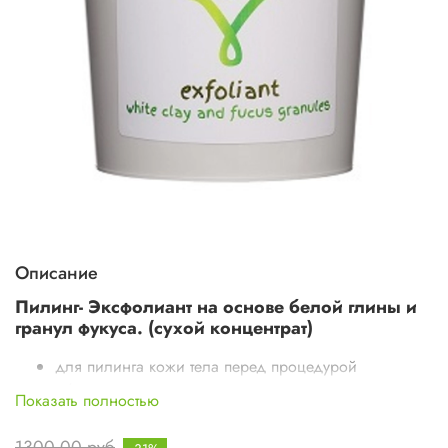
Описание
Пилинг- Эксфолиант на основе белой глины и
гранул фукуса. (сухой концентрат)
для пилинга кожи тела перед процедурой
обертывания.
Показать полностью
в качестве самостоятельного косметического
средства для достижения гладкости кожи.
1300.00 руб