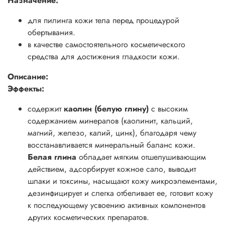
Назначение:
для пилинга кожи тела перед процедурой
обертывания.
в качестве самостоятельного косметического
средства для достижения гладкости кожи.
Описание:
Эффекты:
содержит
каолин (белую глину)
с высоким
содержанием минералов (каолинит, кальций,
магний, железо, калий, цинк), благодаря чему
восстанавливается минеральный баланс кожи.
Белая глина
обладает мягким отшелушивающим
действием, адсорбирует кожное сало, выводит
шлаки и токсины, насыщают кожу микроэлементами,
дезинфицирует и слегка отбеливает ее, готовит кожу
к последующему усвоению активных компонентов
других косметических препаратов.